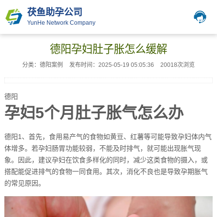
茯鱼助孕公司
YunHe Network Company
德阳孕妇肚子胀怎么缓解
分类：德阳案例
发布时间：2025-05-19 05:05:36
20018次浏览
德阳
孕妇5个月肚子胀气怎么办
德阳1、首先，食用易产气的食物如黄豆、红薯等可能导致孕妇体内气
体增多。若孕妇肠胃功能较弱，不能及时排气，就可能出现胀气现
象。因此，建议孕妇在饮食多样化的同时，减少这类食物的摄入，或
搭配能促进排气的食物一同食用。其次，消化不良也是导致孕期胀气
的常见原因。