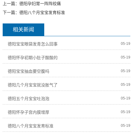
上一篇：
德阳孕妇胃一阵阵绞痛
下一篇：
德阳八个月宝宝发育标准
相关新闻
德阳宝宝眼袋发青怎么回事
05-19
德阳怀孕初期小肚子酸酸的
05-19
德阳宝宝抽血要空腹吗
05-19
德阳几个月宝宝就没胀气了
05-19
德阳五个月宝宝吐泡泡
05-19
德阳怀孕子宫内膜增厚
05-19
德阳八个月宝宝发育标准
05-19