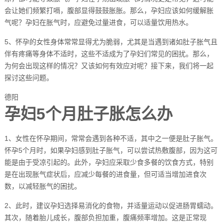
会让她们频繁打嗝，腹部显得鼓鼓胀胀。那么，孕妇应该如何缓解胀
气呢？孕妇在胀气时，应避免过量进食，可以适量饮用热水。
5、怀孕的女性身体常常显得尤为脆弱，尤其是当遇到诸如肚子胀气且
伴有疼痛等身体不适时，这些不适成为了孕妇们常见的困扰。那么，
为何会出现这样的情况？又该如何有效应对呢？接下来，我们将一起
探讨这些问题。
德阳
孕妇5个月肚子胀怎么办
1、女性在怀孕期间，常常会遇到各种不适，其中之一便是肚子胀气。
怀孕5个月时，如果孕妇感到肚子胀气，可以尝试热敷腹部，因为这可
能是由于受凉引起的。此外，孕妇应采取少食多餐的饮食方式，特别
是在出现胀气症状后，应减少每餐的进食量，但可适当增加进食次
数，以减轻胀气的困扰。
2、此时，建议孕妇选择易消化的食物，并适量运动以促进肠胃蠕动。
其次，随着胎儿成长，腹部负担加重，腹痛频率增加。这是正常现