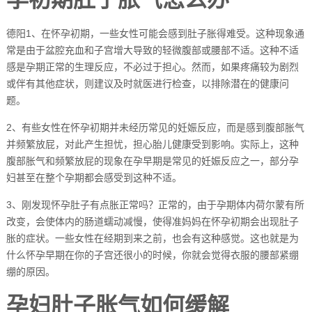
德阳1、在怀孕初期，一些女性可能会感到肚子胀得难受。这种现象通
常是由于盆腔充血和子宫增大导致的轻微腹部或腰部不适。这种不适
感是孕期正常的生理反应，不必过于担心。然而，如果疼痛较为剧烈
或伴有其他症状，则建议及时就医进行检查，以排除潜在的健康问
题。
2、有些女性在怀孕初期并未经历常见的妊娠反应，而是感到腹部胀气
并频繁放屁，对此产生担忧，担心胎儿健康受到影响。实际上，这种
腹部胀气和频繁放屁的现象在孕早期是常见的妊娠反应之一，部分孕
妇甚至在整个孕期都会感受到这种不适。
3、刚发现怀孕肚子有点胀正常吗？正常的，由于孕期体内荷尔蒙有所
改变，会使体内的肠道蠕动减慢，使得准妈妈在怀孕初期会出现肚子
胀的症状。一些女性在经期到来之前，也会有这种感觉。这也就是为
什么怀孕早期在你的子宫还很小的时候，你就会觉得衣服的腰部紧绷
绷的原因。
孕妇肚子胀气如何缓解