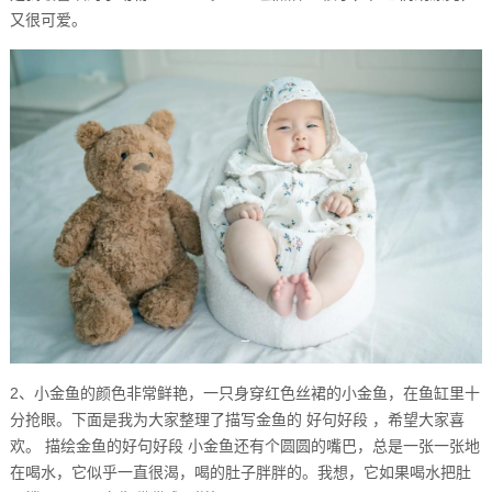
又很可爱。
2、小金鱼的颜色非常鲜艳，一只身穿红色丝裙的小金鱼，在鱼缸里十
分抢眼。下面是我为大家整理了描写金鱼的 好句好段 ，希望大家喜
欢。 描绘金鱼的好句好段 小金鱼还有个圆圆的嘴巴，总是一张一张地
在喝水，它似乎一直很渴，喝的肚子胖胖的。我想，它如果喝水把肚