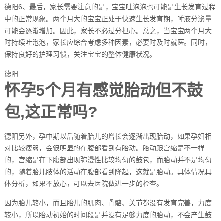
德阳6、最后，家长需要注意的是，宝宝吐泡泡也可能是生长发育过程
中的正常现象。两个月大的宝宝正处于快速生长发育期，唾液分泌量
可能会逐渐增加。因此，家长不必过分担心。总之，当宝宝两个月大
时持续吐泡泡，家长应综合考虑多种因素，必要时及时就医。同时，
保持良好的护理习惯，关注宝宝的整体健康状况。
德阳
怀孕5个月有感觉胎动但不鼓
包,这正常吗?
德阳另外，孕中期以后随着胎儿的增长会逐渐出现胎动，如果孕妇相
对比较瘦弱，会很明显的在腹部看到有胎动。胎动跟宫缩是不一样
的，宫缩是在下腹部出现弥漫性比较均匀的鼓包，而胎动并不是均匀
的，随着胎儿肢体的活动在腹部看到隆起，这就是胎动。具体情况具
体分析，如果不放心，可以去医院做进一步的检查。
因为胎儿较小，而且胎儿的肌肉、骨骼、关节都没有发育完善，力度
较小，所以胎动初始的时间段是并没有足够力度的胎动，不会产生鼓