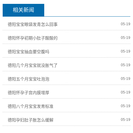
相关新闻
德阳宝宝眼袋发青怎么回事
05-19
德阳怀孕初期小肚子酸酸的
05-19
德阳宝宝抽血要空腹吗
05-19
德阳几个月宝宝就没胀气了
05-19
德阳五个月宝宝吐泡泡
05-19
德阳怀孕子宫内膜增厚
05-19
德阳八个月宝宝发育标准
05-19
德阳孕妇肚子胀怎么缓解
05-19