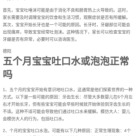
首先，宝宝吐唾沫可能是由于消化不良和肠胃热上火导致的。这时，
家长需要及时调理宝宝的饮食和生活习惯，观察症状是否有所缓解。
其次，宝宝开始长牙也是一个可能的原因。长牙时，牙龈部位可能会
出现瘙痒，导致宝宝经常吐泡沫。这种情况下，家长可以检查宝宝的
牙龈是否有异常，必要时可以咨询医生。
德阳
五个月宝宝吐口水或泡泡正常
吗
1、五个月的宝宝开始有意识地吐口水，这通常是他们探索世界的一种
方式。以下是一些可能的原因：牙齿生长：尽管大多数婴儿在6个月左
右才开始长牙，但有些宝宝可能会早些时候就开始体验到牙齿生长的
不适。这种不适可能会导致他们通过吐口水来缓解。模仿大人：婴儿
会模仿大人的行为，包括吐口水。
2、个月的宝宝吐口水泡，可能有以下几种原因：正常生理现象：4个